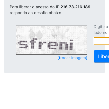
Para liberar o acesso
do IP
216.73.216.189
,
responda ao desafio abaixo.
Digite 
lado no
[trocar imagem]