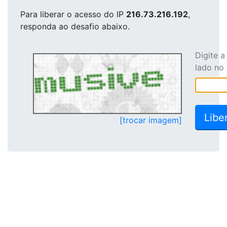
Para liberar o acesso
do IP
216.73.216.192
,
responda ao desafio abaixo.
Digite 
lado no
[trocar imagem]