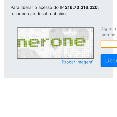
Para liberar o acesso
do IP
216.73.216.220
,
responda ao desafio abaixo.
Digite 
lado no
[trocar imagem]