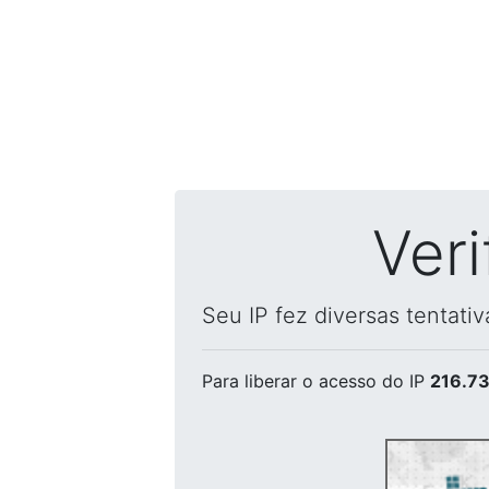
Ver
Seu IP fez diversas tentati
Para liberar o acesso
do IP
216.73