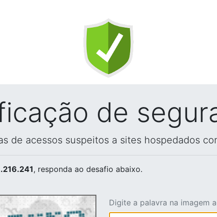
ificação de segur
vas de acessos suspeitos a sites hospedados co
.216.241
, responda ao desafio abaixo.
Digite a palavra na imagem 