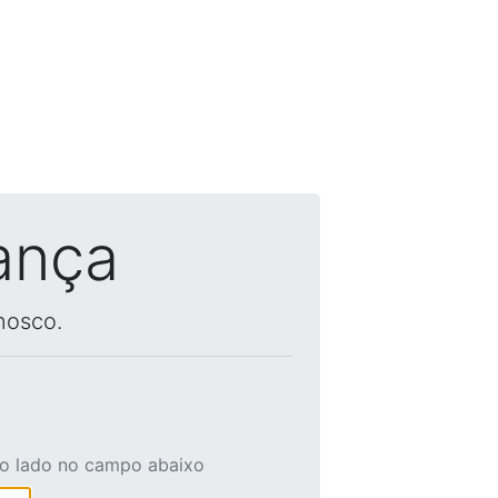
ança
nosco.
ao lado no campo abaixo